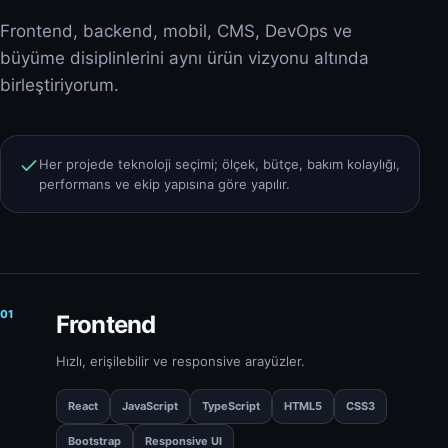
Frontend, backend, mobil, CMS, DevOps ve
büyüme disiplinlerini aynı ürün vizyonu altında
birleştiriyorum.
Her projede teknoloji seçimi; ölçek, bütçe, bakım kolaylığı,
performans ve ekip yapısına göre yapılır.
01
Frontend
Hızlı, erişilebilir ve responsive arayüzler.
React
JavaScript
TypeScript
HTML5
CSS3
Bootstrap
Responsive UI