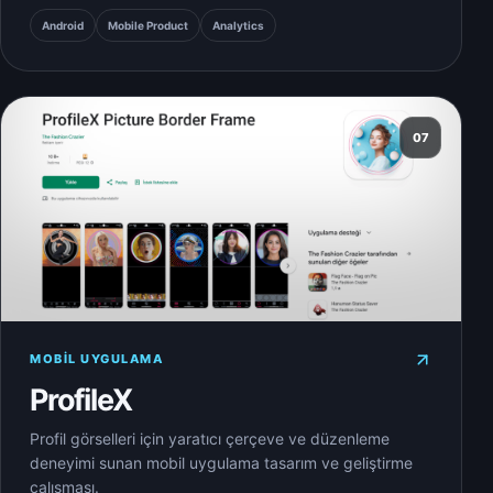
Android
Mobile Product
Analytics
07
MOBIL UYGULAMA
ProfileX
Profil görselleri için yaratıcı çerçeve ve düzenleme
deneyimi sunan mobil uygulama tasarım ve geliştirme
çalışması.