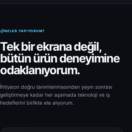
NELER YAPIYORUM?
Tek bir ekrana değil,
bütün ürün deneyimine
odaklanıyorum.
İhtiyacın doğru tanımlanmasından yayın sonrası
geliştirmeye kadar her aşamada teknoloji ve iş
hedeflerini birlikte ele alıyorum.