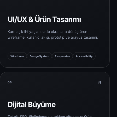
UI/UX & Ürün Tasarımı
Karmaşık ihtiyaçları sade ekranlara dönüştüren
wireframe, kullanıcı akışı, prototip ve arayüz tasarımı.
Wireframe
Design System
Responsive
Accessibility
06
Dijital Büyüme
Teknik SEO, ölçümleme ve reklam altyapısını ürün