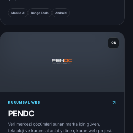
Mobile UI
Image Tools
Android
08
KURUMSAL WEB
PENDC
Veri merkezi çözümleri sunan marka için güven,
teknoloji ve kurumsal anlatıyı öne çıkaran web projesi.