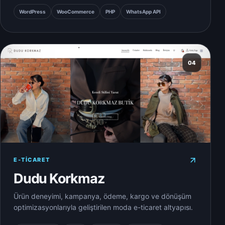
WordPress
WooCommerce
PHP
WhatsApp API
04
E-TICARET
Dudu Korkmaz
Ürün deneyimi, kampanya, ödeme, kargo ve dönüşüm
optimizasyonlarıyla geliştirilen moda e-ticaret altyapısı.