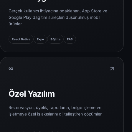
Gerçek kullanıcı ihtiyacına odaklanan, App Store ve
Google Play dağıtım süreçleri düşünülmüş mobil
ürünler.
React Native
Expo
SQLite
EAS
03
Özel Yazılım
Rezervasyon, üyelik, raporlama, belge işleme ve
işletmeye özel iş akışlarını dijitalleştiren çözümler.