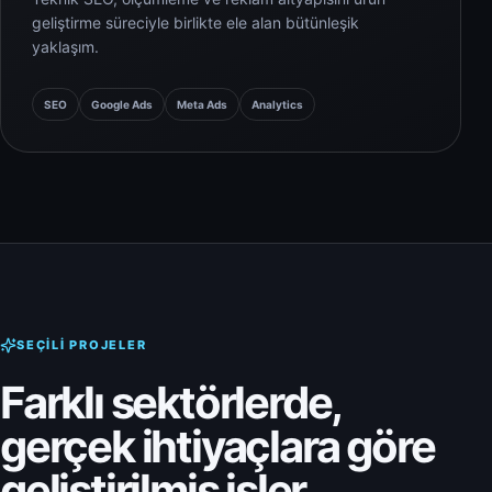
geliştirme süreciyle birlikte ele alan bütünleşik
yaklaşım.
SEO
Google Ads
Meta Ads
Analytics
SEÇILI PROJELER
Farklı sektörlerde,
gerçek ihtiyaçlara göre
geliştirilmiş işler.