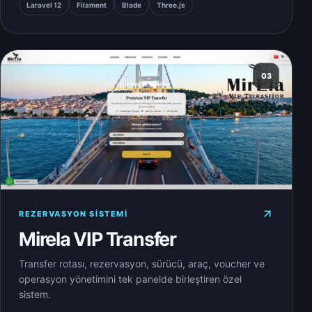
Laravel 12
Filament
Blade
Three.js
03
REZERVASYON SISTEMI
Mirela VIP Transfer
Transfer rotası, rezervasyon, sürücü, araç, voucher ve
operasyon yönetimini tek panelde birleştiren özel
sistem.