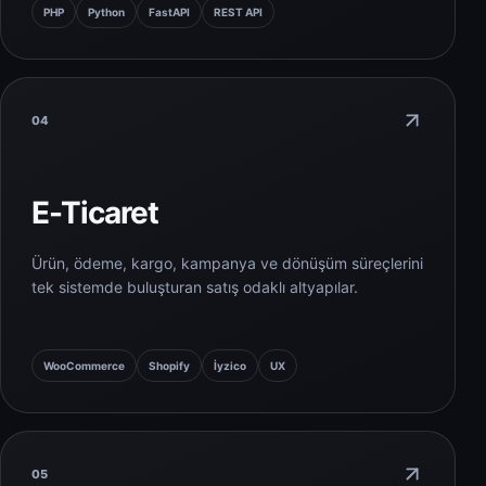
PHP
Python
FastAPI
REST API
04
E-Ticaret
Ürün, ödeme, kargo, kampanya ve dönüşüm süreçlerini
tek sistemde buluşturan satış odaklı altyapılar.
WooCommerce
Shopify
İyzico
UX
05