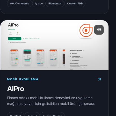
WooCommerce
İyzico
Elementor
Custom PHP
05
MOBIL UYGULAMA
AIPro
Finans odaklı mobil kullanıcı deneyimi ve uygulama
mağazası yayını için geliştirilen mobil ürün çalışması.