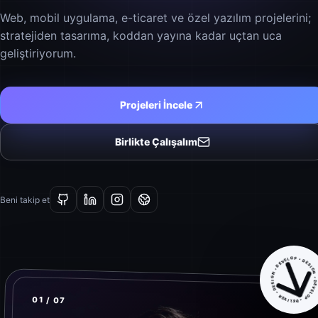
Web, mobil uygulama, e-ticaret ve özel yazılım projelerini;
stratejiden tasarıma, koddan yayına kadar uçtan uca
geliştiriyorum.
Projeleri İncele
Birlikte Çalışalım
Beni takip et
DESIGN • DEVELOP • DELIVER • DESIGN • DEVELOP • 
01 / 07