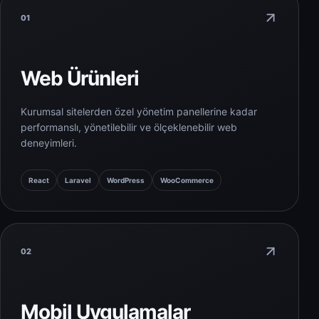
01
Web Ürünleri
Kurumsal sitelerden özel yönetim panellerine kadar
performanslı, yönetilebilir ve ölçeklenebilir web
deneyimleri.
React
Laravel
WordPress
WooCommerce
02
Mobil Uygulamalar