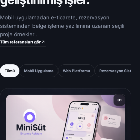
Mobil uygulamadan e-ticarete, rezervasyon
sisteminden belge işleme yazılımına uzanan seçili
proje örnekleri.
Tüm referansları gör
Tümü
Mobil Uygulama
Web Platformu
Rezervasyon Sistemi
01