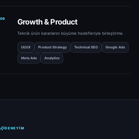
06
Growth & Product
Teknik ürün kararlarını büyüme hedefleriyle birleştirme.
UI/UX
Product Strategy
Technical SEO
Google Ads
Meta Ads
Analytics
DENEYIM