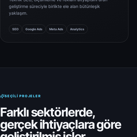
geliştirme süreciyle birlikte ele alan bütünleşik
yaklaşım.
SEO
Google Ads
Meta Ads
Analytics
SEÇILI PROJELER
Farklı sektörlerde,
gerçek ihtiyaçlara göre
geliştirilmiş işler.