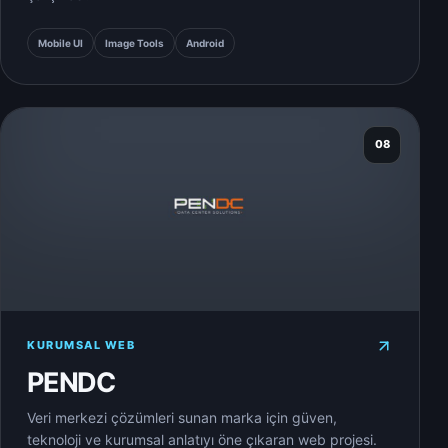
Mobile UI
Image Tools
Android
08
KURUMSAL WEB
PENDC
Veri merkezi çözümleri sunan marka için güven,
teknoloji ve kurumsal anlatıyı öne çıkaran web projesi.