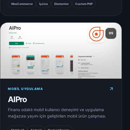
WooCommerce
İyzico
Elementor
Custom PHP
05
MOBIL UYGULAMA
AIPro
Finans odaklı mobil kullanıcı deneyimi ve uygulama
mağazası yayını için geliştirilen mobil ürün çalışması.