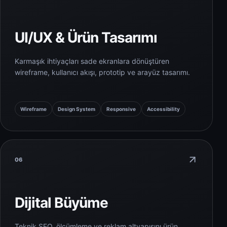
UI/UX & Ürün Tasarımı
Karmaşık ihtiyaçları sade ekranlara dönüştüren
wireframe, kullanıcı akışı, prototip ve arayüz tasarımı.
Wireframe
Design System
Responsive
Accessibility
06
Dijital Büyüme
Teknik SEO, ölçümleme ve reklam altyapısını ürün