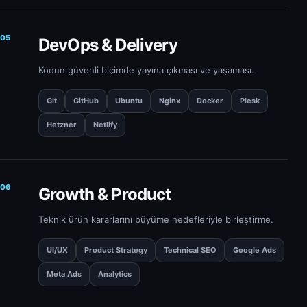
05
DevOps & Delivery
Kodun güvenli biçimde yayına çıkması ve yaşaması.
Git
GitHub
Ubuntu
Nginx
Docker
Plesk
Hetzner
Netlify
06
Growth & Product
Teknik ürün kararlarını büyüme hedefleriyle birleştirme.
UI/UX
Product Strategy
Technical SEO
Google Ads
Meta Ads
Analytics