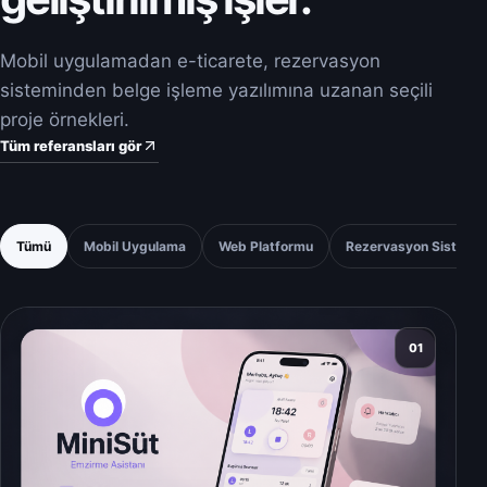
Mobil uygulamadan e-ticarete, rezervasyon
sisteminden belge işleme yazılımına uzanan seçili
proje örnekleri.
Tüm referansları gör
Tümü
Mobil Uygulama
Web Platformu
Rezervasyon Sistemi
01