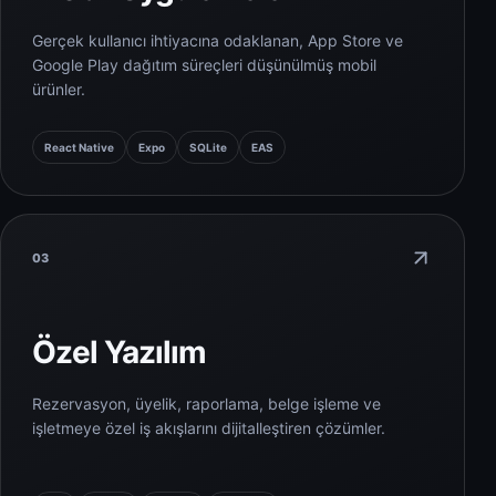
Gerçek kullanıcı ihtiyacına odaklanan, App Store ve
Google Play dağıtım süreçleri düşünülmüş mobil
ürünler.
React Native
Expo
SQLite
EAS
03
Özel Yazılım
Rezervasyon, üyelik, raporlama, belge işleme ve
işletmeye özel iş akışlarını dijitalleştiren çözümler.