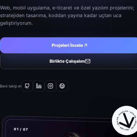
Web, mobil uygulama, e-ticaret ve özel yazılım projelerini;
stratejiden tasarıma, koddan yayına kadar uçtan uca
geliştiriyorum.
Projeleri İncele
Birlikte Çalışalım
Beni takip et
DESIGN • DEVELOP • DELIVER • DESIGN • DEVELOP • 
01 / 07