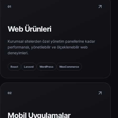
01
Web Ürünleri
Kurumsal sitelerden özel yönetim panellerine kadar
performanslı, yönetilebilir ve ölçeklenebilir web
deneyimleri.
React
Laravel
WordPress
WooCommerce
02
Mobil Uygulamalar