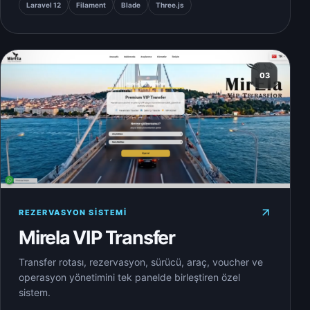
Laravel 12
Filament
Blade
Three.js
03
REZERVASYON SISTEMI
Mirela VIP Transfer
Transfer rotası, rezervasyon, sürücü, araç, voucher ve
operasyon yönetimini tek panelde birleştiren özel
sistem.