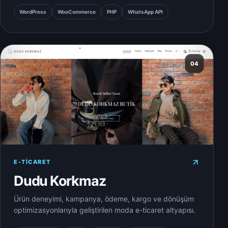
WordPress
WooCommerce
PHP
WhatsApp API
04
E-TICARET
Dudu Korkmaz
Ürün deneyimi, kampanya, ödeme, kargo ve dönüşüm
optimizasyonlarıyla geliştirilen moda e-ticaret altyapısı.