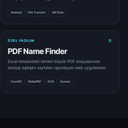
Android
File Transfer
QR Flow
ÖZEL YAZILIM
10
PDF Name Finder
Excel listesindeki isimleri büyük PDF dosyalarında
tarayıp eşleşen sayfaları raporlayan web uygulaması.
FastAPI
PyMuPDF
OCR
Docker