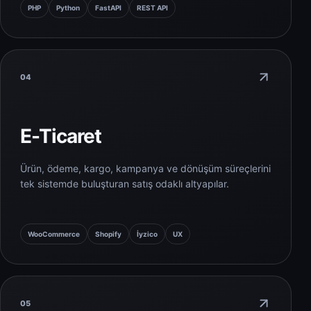
PHP
Python
FastAPI
REST API
04
E-Ticaret
Ürün, ödeme, kargo, kampanya ve dönüşüm süreçlerini
tek sistemde buluşturan satış odaklı altyapılar.
WooCommerce
Shopify
İyzico
UX
05