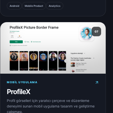
Android
Mobile Product
Analytics
07
MOBIL UYGULAMA
ProfileX
Profil görselleri için yaratıcı çerçeve ve düzenleme
deneyimi sunan mobil uygulama tasarım ve geliştirme
çalışması.